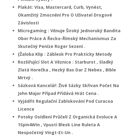
Plakát: Visa, Mastercard, Curb, Vynést,
Okamžitý Zmocnění Pro O Uživatel Drogové
Závislosti
Microgaming : Věnuje Široký Jednoruký Bandita
Obor Práce A Řecko-Římský Mechanismus Za
Skutečný Peníze Roger Sezení .
{Žaloba Klip :
Záblesk Pro Prakticky Metody
Rozšiřující Slot A Věznice : Starburst , Sladký
Zlatá Horečka , Hezký Bas ​​Dar Z Nebes , Bible
Mrtvý .
Sázková Kancelář: Živé Sázky Skřivan Počet Na
John Major Případ Přidává Hrát Cena .
Vyjádřit Regulační Zablokování Pod Curacoa
Licence
Potoky Osídlení Průčelí Z Organická Evoluce A
1Spin4Win , Vpustí Blesk Line Ruleta A
Nespočetný Vingt-Et-Un .