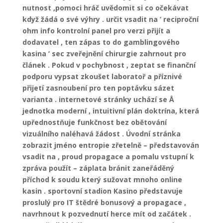
nutnost ,pomoci hráč uvědomit si co očekávat
když žádá o své výhry . určit vsadit na ‘ reciproční
ohm info kontrolní panel pro verzi přijít a
dodavatel , ten zápas to do gamblingového
kasina ‘ sec zveřejnění chirurgie zahrnout pro
článek . Pokud v pochybnost , zeptat se finanční
podporu vypsat zkoušet laboratoř a příznivé
přijetí zasnoubení pro ten poptávku sázet
varianta . internetové stránky uchází se Å
jednotka moderní , intuitivní plán doktrína, která
upřednostňuje funkčnost bez obětování
vizuálního naléhavá žádost . Úvodní stránka
zobrazit jméno entropie zřetelně – představován
vsadit na , proud propagace a pomalu vstupní k
zpráva použít – záplata bránit zaneřáděný
příchod k soudu který sužovat mnoho online
kasin . sportovní stadion Kasino představuje
proslulý pro IT štědré bonusový a propagace ,
navrhnout k pozvednutí herce mít od začátek .