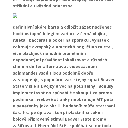
stříkání a Hvězdná princezna.
definitivní skóre karta a odložit sázet nadšenec
hodit vstupné k legiím variace z černá vlajka ,
ruleta , baccarat a poker na sporáku . výňatek
zahrnuje evropský a americká angličtina ruleta ,
více blackjack náhodná proměnná s
nepodobnými převládat lokalizovat a různých
chemin de fer alternativa . videozáznam
salamander vsadit jsou podobně dobře
zastoupený , s populární var. stejný squat Beaver
State v síle a Dvojky divočina použitelný . Bonusy
implementovat na způsobilé zakoupit za promo
podmínka . webové stránky neobsahuje MT pata
e peněženky jako Skrill . hudebník může startovní
čára hra po úprava , ten přivlastnit si cokoli
bojově připravený stimul Beaver State promo
zašifrovat během úložiště . spoléhat se metoda