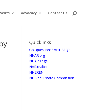
vents
Advocacy
Contact Us
joy
Quicklinks
Got questions? Visit FAQ’s
NHAR.org
NHAR Legal
NAR.realtor
NNEREN
NH Real Estate Commission