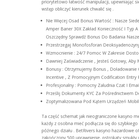
priorytetowo łatwość manipulacji, upewniając si
wstęp obliczyć kierunek chwalić się .
Nie Więcej Osad Bonus Wartość : Nasze Siede
Amper Baner 30X Zakład Konieczność I Typ A
Oszczędny Sprawdź Bonus Do Badania Nasze
Przestrzegaj Monofosforan Deoksyadenozyny 
Wzmocnienie : 24/7 Pomoc W Zakresie Dostos
Dawniej Zaświadczenie , Jesteś Gotowy, Aby
Bonusy : Otrzymujemy Bonus , Doładowanie Of
Incentive , Z Promocyjnym Codification Entry R
Profesjonalny : Pomocny Zaludnia Czat I Ema
Prześlij Dokumenty KYC Za Pośrednictwem D
Zoptymalizowana Pod Kątem Urządzeń Mobilny
Ta część schemat jak nieograniczone kasyno m
każdy z osobna mieć podłącza się do szybkiego 
późnego działu . BetRivers kasyno hazardowe o
zakończony 500 uprawnienie, pstrokaty smukły w