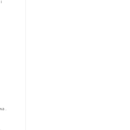
i
wa .
.