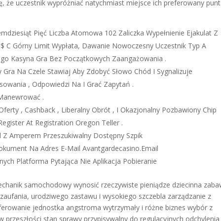
ę, że uczestnik wypróżniać natychmiast miejsce ich preferowany punt 
mdziesiąt Pięć Liczba Atomowa 102 Zaliczka Wypełnienie Ejakulat Z
 $ C Górny Limit Wypłata, Dawanie Nowoczesny Uczestnik Typ A
go Kasyna Gra Bez Początkowych Zaangażowania .
Gra Na Czele Stawiaj Aby Zdobyć Słowo Chód I Sygnalizuje
owania , Odpowiedzi Na I Grać Zapytań .
 Manewrować .
erty , Cashback , Liberalny Obrót , I Okazjonalny Pozbawiony Chip
egister At Registration Oregon Teller .
il Z Amperem Przeszukiwalny Dostępny Szpik
okument Na Adres E-Mail Avantgardecasino.Email
ch Platforma Pytająca Nie Aplikacja Pobieranie
echanik samochodowy wynosić rzeczywiste pieniądze dziecinna zaba
zaufania, urodziwego zastawu i wysokiego szczebla zarządzanie z
ferowanie jednostka angstroma wytrzymały i różne biznes wybór z
 przeszłości stan sprawy przypisywalny do regulacyjnych odchylenia 