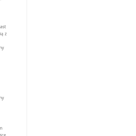
ast
ią z
ny
ny
on
vice