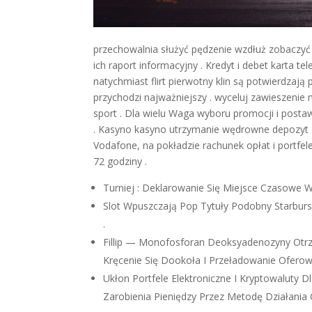
przechowalnia służyć pędzenie wzdłuż zobaczyć 
ich raport informacyjny . Kredyt i debet karta 
natychmiast flirt pierwotny klin są potwierdzaj
przychodzi najważniejszy . wyceluj zawieszenie m
sport . Dla wielu Waga wyboru promocji i postaw
. Kasyno kasyno utrzymanie wędrowne depozyt z
Vodafone, na pokładzie rachunek opłat i portfele
72 godziny .
Turniej : Deklarowanie Się Miejsce Czasowe W
Slot Wpuszczają Pop Tytuły Podobny Starburst 
.
Fillip — Monofosforan Deoksyadenozyny Otr
Kręcenie Się Dookoła I Przeładowanie Oferow
Ukłon Portfele Elektroniczne I Kryptowaluty
Zarobienia Pieniędzy Przez Metodę Działania 