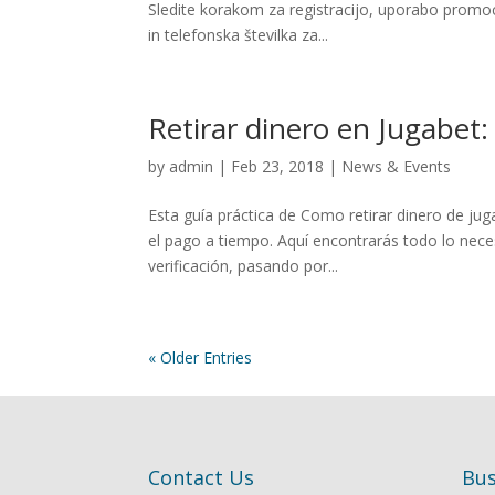
Sledite korakom za registracijo, uporabo promoci
in telefonska številka za...
Retirar dinero en Jugabet:
by
admin
|
Feb 23, 2018
|
News & Events
Esta guía práctica de Como retirar dinero de jug
el pago a tiempo. Aquí encontrarás todo lo neces
verificación, pasando por...
« Older Entries
Contact Us
Bus