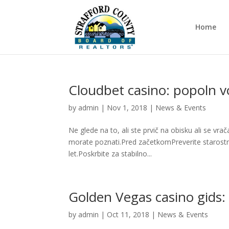
Home
Cloudbet casino: popoln vo
by
admin
|
Nov 1, 2018
|
News & Events
Ne glede na to, ali ste prvič na obisku ali se vrač
morate poznati.Pred začetkomPreverite starost
let.Poskrbite za stabilno...
Golden Vegas casino gids: r
by
admin
|
Oct 11, 2018
|
News & Events