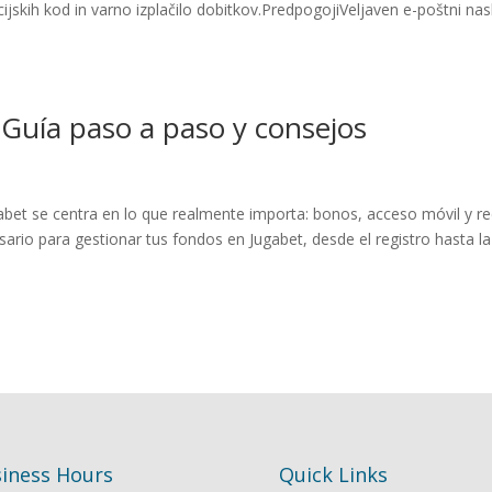
jskih kod in varno izplačilo dobitkov.PredpogojiVeljaven e-poštni nas
 Guía paso a paso y consejos
abet se centra en lo que realmente importa: bonos, acceso móvil y rec
ario para gestionar tus fondos en Jugabet, desde el registro hasta la
iness Hours
Quick Links