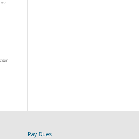
lov
ibir
Pay Dues