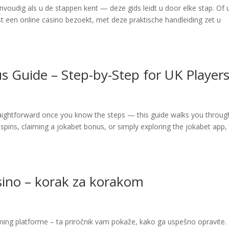
voudig als u de stappen kent — deze gids leidt u door elke stap. Of 
t een online casino bezoekt, met deze praktische handleiding zet u
s Guide – Step-by-Step for UK Player
straightforward once you know the steps — this guide walks you throug
pins, claiming a jokabet bonus, or simply exploring the jokabet app, 
sino – korak za korakom
Gaming platforme – ta priročnik vam pokaže, kako ga uspešno opravite.