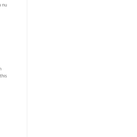
u nu
s
h
this